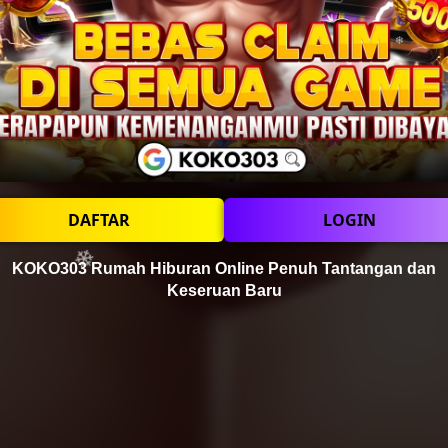
❄
❄
DAFTAR
LOGIN
KOKO303 Rumah Hiburan Online Penuh Tantangan dan
an Online Penuh Tanta
Keseruan Baru