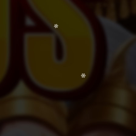
 Keseruan Bar
❄
O303 LOGIN LINK ALTERNATIF