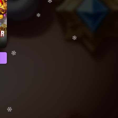
❄
DAFTAR
❄
ngan dan Keseruan