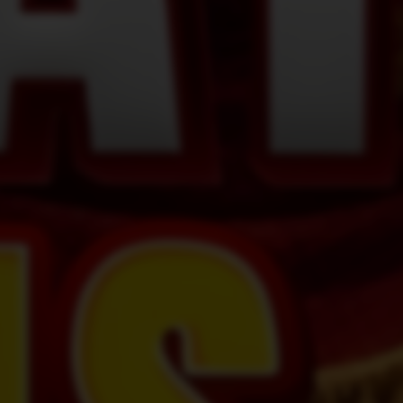
❄
h Hiburan Onl