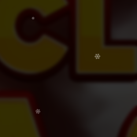
❄
epo QRIS?
3
❄
❄
ng mudah digunakan."
❄