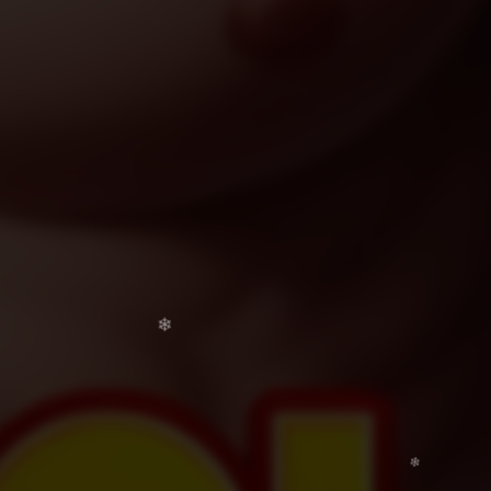
isten. Jadilah bagian dari komunitas pemenang ini
❄
❄
depo QRIS lainnya?