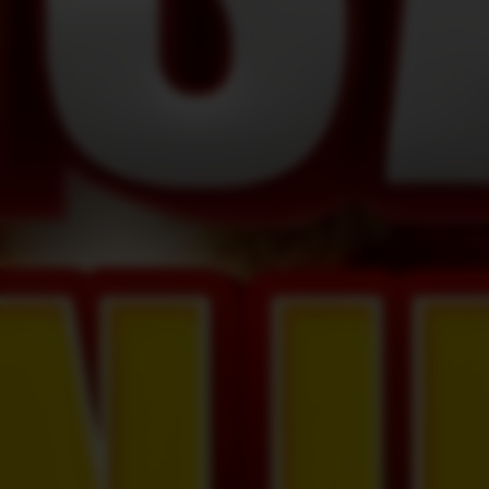
Toggle Nav
❄
Keranjang Belanja
0
Cari
Cari
Cari
Menu
Toggle Nav
KATEGORI PRODUK
GAME
RTP Game
Link Login
LINK ALTERNATIF
❄
Account
DAFTAR
KOKO303 Ruma